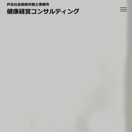
健康経営優良法人認定支
ホワイト企業への成長支
援
援